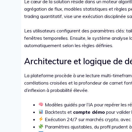
Le cœur de la solution réside dans un moteur algor
agrégation de flux, modèles statistiques et règles 
trading quantitatif, vise une exécution disciplinée s
Les utilisateurs configurent des paramètres clés: tai
fenêtres temporelles. Ensuite, le système analyse la
automatiquement selon les règles définies.
Architecture et logique de d
La plateforme procède à une lecture multi-timeframe 
corrélations croisées et la profondeur de carnet font 
d’inflexion à probabilité élevée.
Modèles guidés par l’IA pour repérer les 
Backtests et
compte démo
pour valider 
Exécution 24/7 sur marchés crypto, avec 
Paramètres ajustables, du profil prudent à