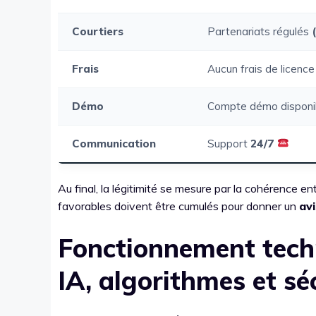
Courtiers
Partenariats régulés
Frais
Aucun frais de licenc
Démo
Compte démo disponi
Communication
Support
24/7
Au final, la légitimité se mesure par la cohérence e
favorables doivent être cumulés pour donner un
avi
Fonctionnement tech
IA, algorithmes et sé