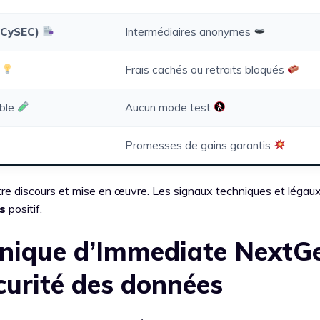
(CySEC)
Intermédiaires anonymes
e
Frais cachés ou retraits bloqués
ble
Aucun mode test
Promesses de gains garantis
ntre discours et mise en œuvre. Les signaux techniques et légau
s
positif.
nique d’Immediate NextGe
curité des données