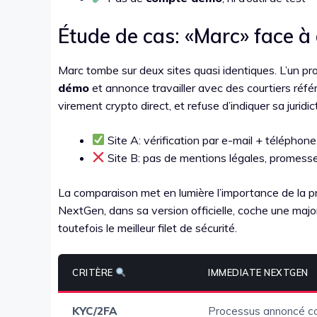
Étude de cas: «Marc» face à 
Marc tombe sur deux sites quasi identiques. L’un pr
démo
et annonce travailler avec des courtiers réf
virement crypto direct, et refuse d’indiquer sa juridic
Site A: vérification par e-mail + téléphone
Site B: pas de mentions légales, promesse
La comparaison met en lumière l’importance de la pr
NextGen, dans sa version officielle, coche une major
toutefois le meilleur filet de sécurité.
CRITÈRE
IMMEDIATE NEXTGEN
KYC/2FA
Processus annoncé c