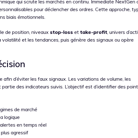
ithmique qui scrute les marchés en continu. Immediate NextGen
personnalisables pour déclencher des ordres. Cette approche, ty
ans biais émotionnels.
lle de position, niveaux
stop-loss
et
take-profit
, univers d’acti
 volatilité et les tendances, puis génère des signaux ou opère
écision
afin d’éviter les faux signaux. Les variations de volume, les
partie des indicateurs suivis. L’objectif est d’identifier des poin
régimes de marché
la logique
alertes en temps réel
 plus agressif