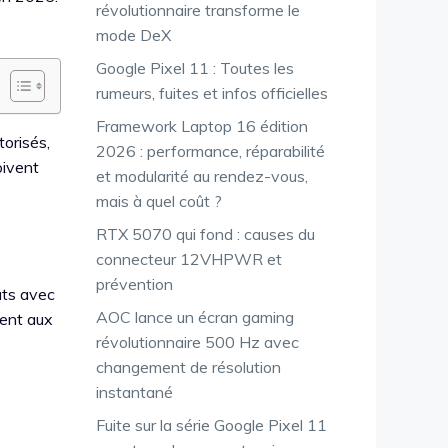
révolutionnaire transforme le
mode DeX
Google Pixel 11 : Toutes les
rumeurs, fuites et infos officielles
Framework Laptop 16 édition
torisés,
2026 : performance, réparabilité
oivent
et modularité au rendez-vous,
mais à quel coût ?
RTX 5070 qui fond : causes du
connecteur 12VHPWR et
prévention
ats avec
AOC lance un écran gaming
lent aux
révolutionnaire 500 Hz avec
changement de résolution
instantané
Fuite sur la série Google Pixel 11