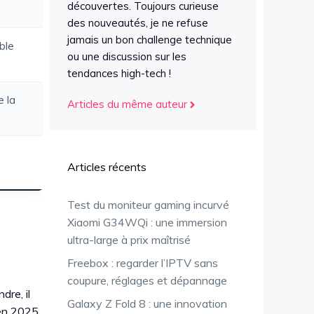
découvertes. Toujours curieuse
des nouveautés, je ne refuse
jamais un bon challenge technique
ble
ou une discussion sur les
tendances high-tech !
e la
Articles du même auteur
Articles récents
Test du moniteur gaming incurvé
Xiaomi G34WQi : une immersion
ultra-large à prix maîtrisé
Freebox : regarder l’IPTV sans
coupure, réglages et dépannage
dre, il
Galaxy Z Fold 8 : une innovation
n 2025.