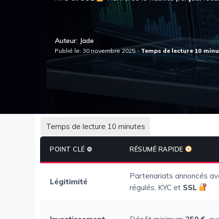
Auteur: Jade
Publié le: 30 novembre 2025 -
POINT CLÉ ⚙
RÉSUMÉ RAPIDE
Partenariats annoncés av
Légitimité
régulés, KYC et
SSL