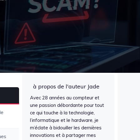
à propos de l'auteur Jade
Avec 28 années au compteur et
une passion débordante pour tout
le
ce qui touche à la technologie,
l’informatique et le hardware, je
m’éclate à bidouiller les dernières
innovations et à partager mes
ues