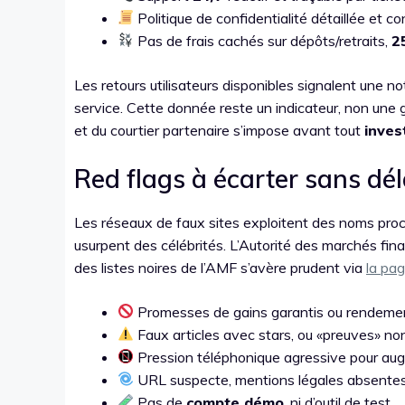
Politique de confidentialité détaillée et con
Pas de frais cachés sur dépôts/retraits,
2
Les retours utilisateurs disponibles signalent une 
service. Cette donnée reste un indicateur, non une ga
et du courtier partenaire s’impose avant tout
inves
Red flags à écarter sans dél
Les réseaux de faux sites exploitent des noms pro
usurpent des célébrités. L’Autorité des marchés fina
des listes noires de l’AMF s’avère prudent via
la pag
Promesses de gains garantis ou rendemen
Faux articles avec stars, ou «preuves» no
Pression téléphonique agressive pour au
URL suspecte, mentions légales absentes
Pas de
compte démo
, ni d’outil de test