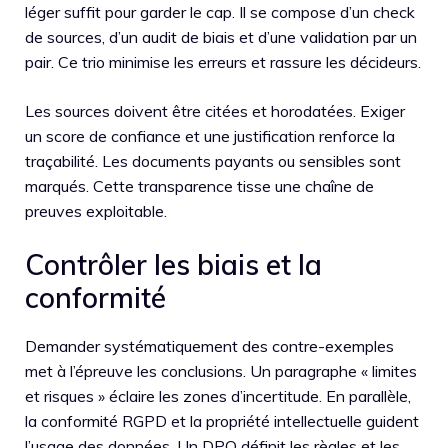
léger suffit pour garder le cap. Il se compose d’un check
de sources, d’un audit de biais et d’une validation par un
pair. Ce trio minimise les erreurs et rassure les décideurs.
Les sources doivent être citées et horodatées. Exiger
un score de confiance et une justification renforce la
traçabilité. Les documents payants ou sensibles sont
marqués. Cette transparence tisse une chaîne de
preuves exploitable.
Contrôler les biais et la
conformité
Demander systématiquement des contre-exemples
met à l’épreuve les conclusions. Un paragraphe « limites
et risques » éclaire les zones d’incertitude. En parallèle,
la conformité RGPD et la propriété intellectuelle guident
l’usage des données. Un DPO définit les règles et les