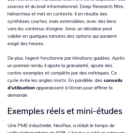
sources et du bruit informationnel. Deep Research filtre,
hiérarchise et met en contexte. Il en résulte des
synthèses courtes, mais extensibles, avec des liens
vers les contenus d’origine. Ainsi, un décideur peut
valider en quelques minutes des options qui auraient
exigé des heures.
De plus, l’agent fonctionne par itérations guidées. Après
un premier rendu, il ajuste la granularité, ajoute des
contre-exemples et complète par des métriques. Ce
cycle évite les angles morts. En parallèle, des
conseils
d’utilisation
apparaissent à l’écran pour affiner la
demande.
Exemples réels et mini-études
Une PME industrielle, NeoFlux, a réduit le temps de
veille réglementaire de 60%. L’équipe a créé un canevas