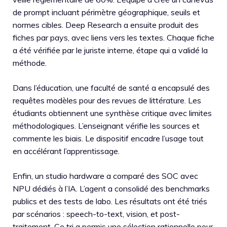
de prompt incluant périmètre géographique, seuils et
normes cibles. Deep Research a ensuite produit des
fiches par pays, avec liens vers les textes. Chaque fiche
a été vérifiée par le juriste interne, étape qui a validé la
méthode.
Dans l’éducation, une faculté de santé a encapsulé des
requêtes modèles pour des revues de littérature. Les
étudiants obtiennent une synthèse critique avec limites
méthodologiques. L’enseignant vérifie les sources et
commente les biais. Le dispositif encadre l’usage tout
en accélérant l’apprentissage.
Enfin, un studio hardware a comparé des SOC avec
NPU dédiés à l’IA. L’agent a consolidé des benchmarks
publics et des tests de labo. Les résultats ont été triés
par scénarios : speech-to-text, vision, et post-
traitement. Ce tri a permis une sélection rationnelle pour