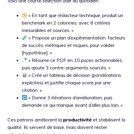
Voici une courte sélection utile au quotidien :
« En tant que rédacteur technique, produit un
benchmark en 2 colonnes, avec 8 critères
mesurables et sources. »
« Propose un plan d’expérimentation, facteurs
de succès, métriques et risques, pour valider
[hypothèse]. »
« Résume ce PDF en 10 puces actionnables,
puis ajoute 3 contre-arguments sourcés. »
« Crée un tableau de décision (pondérations
explicites) et justifie chaque score par une
citation. »
« Donne 3 itérations d’amélioration, puis
demande ce qui manque avant d’aller plus loin. »
Ces patrons améliorent la
productivité
et stabilisent la
qualité. Ils servent de base, mais doivent rester