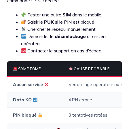
commande USSD dédiée.
Tester une autre
SIM
dans le mobile
Saisir le
PUK
si le PIN est bloqué
Chercher le réseau manuellement
Demander le
désimlockage
à l’ancien
opérateur
Contacter le support en cas d’échec
SYMPTÔME
CAUSE PROBABLE
Aucun service
Verrouillage opérateur ou zon
Data KO
APN erroné
PIN bloqué
3 tentatives ratées