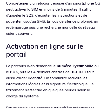
Concrètement, un étudiant équipé d’un smartphone 5G
peut activer la SIM en moins de 5 minutes. Il suffit
d’appeler le 323, d’écouter les instructions et de
patienter jusqu’au SMS. En cas de silence prolongé, un
redémarrage puis une recherche manuelle du réseau
aident souvent.
Activation en ligne sur le
portail
Le parcours web demande le
numéro Lycamobile
ou
le
PUK
, puis les 4 derniers chiffres de l’
ICCID
. Il faut
aussi valider l’identité. Un formulaire recueille les
informations légales et la signature électronique. Le
traitement s’effectue en quelques heures selon la
charge du système.
Par exemple, une personne qui préfère préparer ses