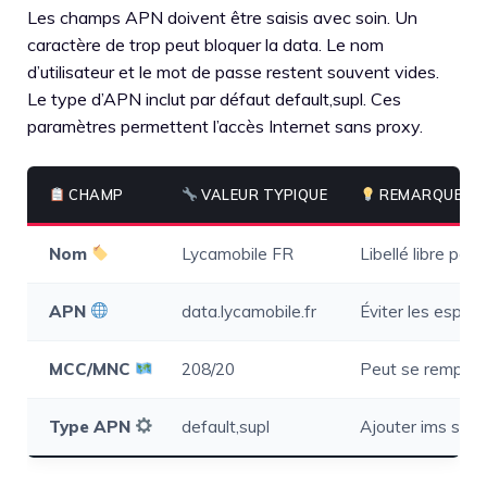
Les champs APN doivent être saisis avec soin. Un
caractère de trop peut bloquer la data. Le nom
d’utilisateur et le mot de passe restent souvent vides.
Le type d’APN inclut par défaut default,supl. Ces
paramètres permettent l’accès Internet sans proxy.
CHAMP
VALEUR TYPIQUE
REMARQUE
Nom
Lycamobile FR
Libellé libre pour
APN
data.lycamobile.fr
Éviter les espac
MCC/MNC
208/20
Peut se remplir
Type APN
default,supl
Ajouter ims sel