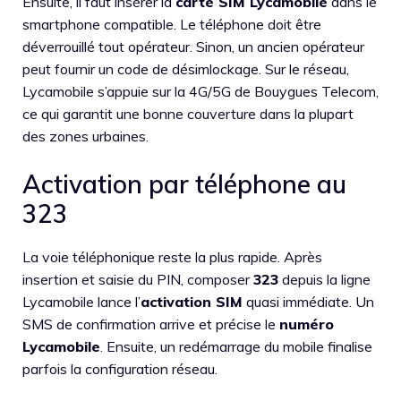
Ensuite, il faut insérer la
carte SIM Lycamobile
dans le
smartphone compatible. Le téléphone doit être
déverrouillé tout opérateur. Sinon, un ancien opérateur
peut fournir un code de désimlockage. Sur le réseau,
Lycamobile s’appuie sur la 4G/5G de Bouygues Telecom,
ce qui garantit une bonne couverture dans la plupart
des zones urbaines.
Activation par téléphone au
323
La voie téléphonique reste la plus rapide. Après
insertion et saisie du PIN, composer
323
depuis la ligne
Lycamobile lance l’
activation SIM
quasi immédiate. Un
SMS de confirmation arrive et précise le
numéro
Lycamobile
. Ensuite, un redémarrage du mobile finalise
parfois la configuration réseau.