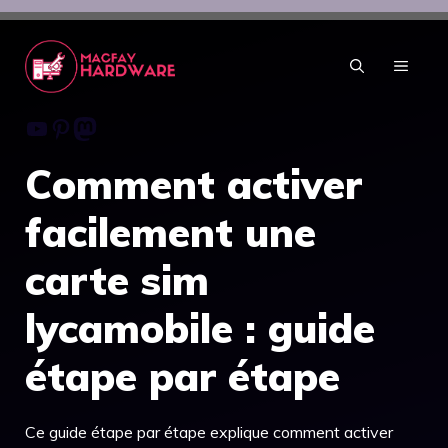
Aller
au
contenu
MENU
Youtube
Pinterest
Mastodon
Comment activer
facilement une
carte sim
lycamobile : guide
étape par étape
Ce guide étape par étape explique comment activer