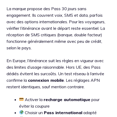
La marque propose des Pass 30 jours sans
engagement. Ils couvrent voix, SMS et data, parfois
avec des options internationales. Pour les voyageurs,
vérifier l’itinérance avant le départ reste essentiel. La
réception de SMS critiques (banque, double facteur)
fonctionne généralement même avec peu de crédit,
selon le pays.
En Europe, l’itinérance suit les règles en vigueur avec
des limites d’usage raisonnable. Hors UE, des Pass
dédiés évitent les surcoûts. Un test réseau à l’arrivée
confirme la
connexion mobile
. Les réglages APN
restent identiques, sauf mention contraire.
Activer la
recharge automatique
pour
éviter la coupure
Choisir un
Pass international
adapté