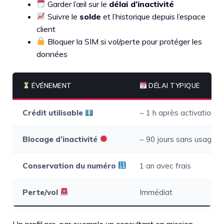
Garder l’œil sur le
délai d’inactivité
Suivre le
solde
et l’historique depuis l’espace
client
Bloquer la SIM si vol/perte pour protéger les
données
ÉVÉNEMENT
DÉLAI TYPIQUE
Crédit utilisable
~ 1 h après activation
Blocage d’inactivité
~ 90 jours sans usage
Conservation du numéro
1 an avec frais
Perte/vol
Immédiat
Un profil pro, par exemple un consultant en mission,