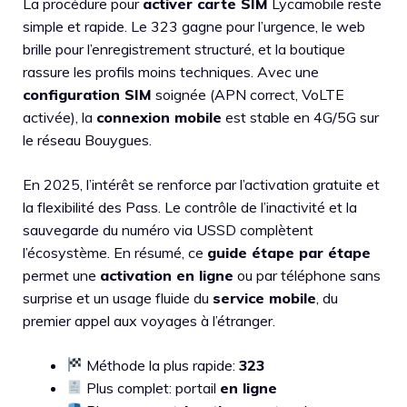
La procédure pour
activer carte SIM
Lycamobile reste
simple et rapide. Le 323 gagne pour l’urgence, le web
brille pour l’enregistrement structuré, et la boutique
rassure les profils moins techniques. Avec une
configuration SIM
soignée (APN correct, VoLTE
activée), la
connexion mobile
est stable en 4G/5G sur
le réseau Bouygues.
En 2025, l’intérêt se renforce par l’activation gratuite et
la flexibilité des Pass. Le contrôle de l’inactivité et la
sauvegarde du numéro via USSD complètent
l’écosystème. En résumé, ce
guide étape par étape
permet une
activation en ligne
ou par téléphone sans
surprise et un usage fluide du
service mobile
, du
premier appel aux voyages à l’étranger.
Méthode la plus rapide:
323
Plus complet: portail
en ligne