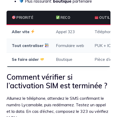
Plus rassurant:
boutique
partenaire
PRIORITÉ
RECO
OUTIL
Aller vite
Appel 323
Téléphone 
Tout centraliser
Formulaire web
PUK + ICCI
Se faire aider
Boutique
Pièce d’iden
Comment vérifier si
l’activation SIM est terminée ?
Allumez le téléphone, attendez le SMS confirmant le
numéro Lycamobile, puis redémarrez. Testez un appel
et la data. En cas d’échec, composez le 323 ou vérifiez