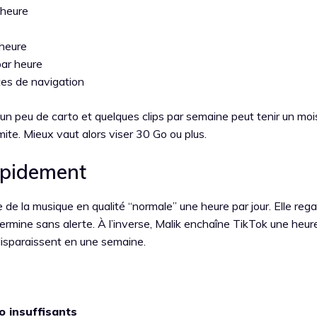
 heure
heure
par heure
tes de navigation
, un peu de carto et quelques clips par semaine peut tenir un moi
imite. Mieux vaut alors viser 30 Go ou plus.
rapidement
de la musique en qualité “normale” une heure par jour. Elle reg
mine sans alerte. À l’inverse, Malik enchaîne TikTok une heure
isparaissent en une semaine.
o insuffisants