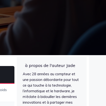
à propos de l'auteur Jade
Avec 28 années au compteur et
une passion débordante pour tout
ce qui touche à la technologie,
poids
l’informatique et le hardware, je
m’éclate à bidouiller les dernières
innovations et à partager mes