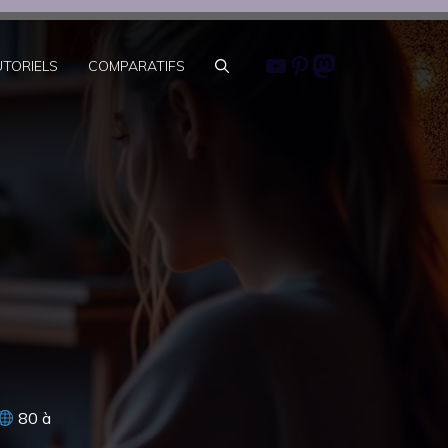
Youtube
Pinterest
Mastodon
UTORIELS
COMPARATIFS
80 à