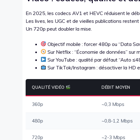
En 2025, les codecs AV1 et HEVC réduisent le débit 
Les lives, les UGC et de vieilles publications reste
Un 720p peut doubler la mise.
Objectif mobile : forcer 480p ou “Data Sa
Sur Netflix : “Économie de données” sur m
Sur YouTube : qualité par défaut “Auto ≤
Sur TikTok/Instagram : désactiver la HD et
QUALITÉ VIDÉO
DÉBIT MOYEN
360p
~0,3 Mbps
480p
~0,8-1,2 Mbps
720p
~2-3 Mbps