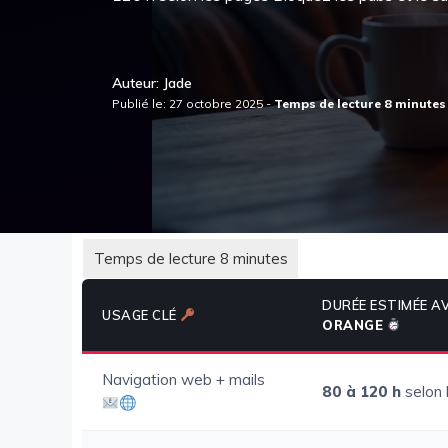
Auteur: Jade
Publié le: 27 octobre 2025 -
DURÉE ESTIMÉE A
USAGE CLÉ
ORANGE
Navigation web + mails
80 à 120 h
selon 