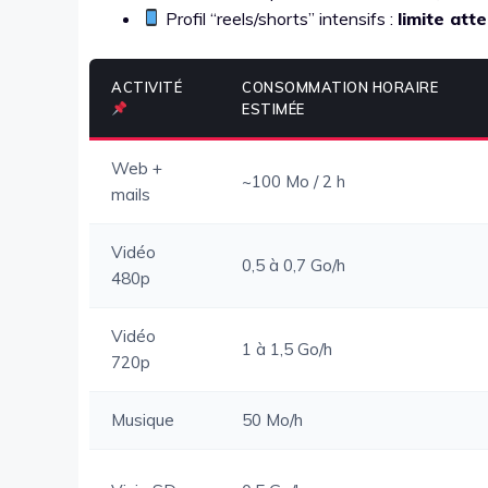
Profil “reels/shorts” intensifs :
limite att
ACTIVITÉ
CONSOMMATION HORAIRE
ESTIMÉE
Web +
~100 Mo / 2 h
mails
Vidéo
0,5 à 0,7 Go/h
480p
Vidéo
1 à 1,5 Go/h
720p
Musique
50 Mo/h