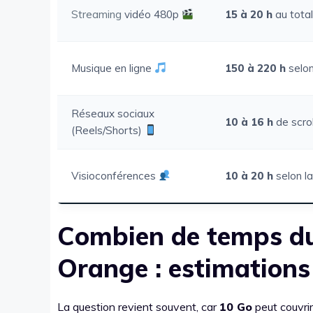
Streaming
vidéo 480p
15 à 20 h
au total
Musique en ligne
150 à 220 h
selon
Réseaux sociaux
10 à 16 h
de scrol
(Reels/Shorts)
Visioconférences
10 à 20 h
selon la
Combien de temps dur
Orange : estimations
La question revient souvent, car
10 Go
peut couvrir