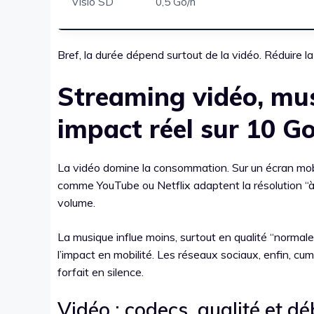
Visio SD
0,5 Go/h
Bref, la durée dépend surtout de la vidéo. Réduire la
Streaming vidéo, mus
impact réel sur 10 G
La vidéo domine la consommation. Sur un écran mobil
comme YouTube ou Netflix adaptent la résolution “à 
volume.
La musique influe moins, surtout en qualité “normal
l’impact en mobilité. Les réseaux sociaux, enfin, cu
forfait en silence.
Vidéo : codecs, qualité et dé