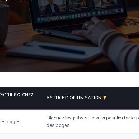
VEC
10 GO CHEZ
ASTUCE D’OPTIMISATION
Bloquez les pubs et le suivi pour limiter le 
les pages
des pages