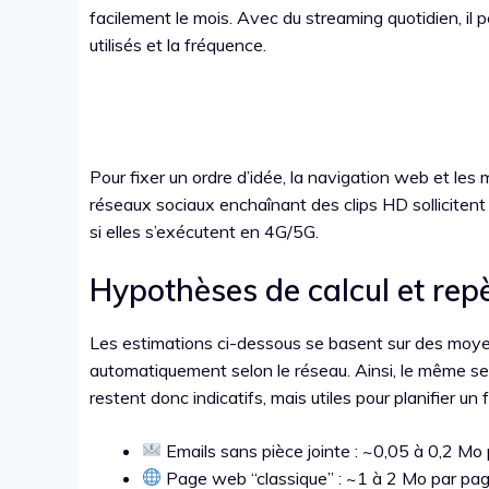
facilement le mois. Avec du streaming quotidien, il 
utilisés et la fréquence.
Pour fixer un ordre d’idée, la navigation web et les 
réseaux sociaux enchaînant des clips HD sollicitent 
si elles s’exécutent en 4G/5G.
Hypothèses de calcul et repè
Les estimations ci-dessous se basent sur des moy
automatiquement selon le réseau. Ainsi, le même se
restent donc indicatifs, mais utiles pour planifier un f
Emails sans pièce jointe : ~0,05 à 0,2 Mo 
Page web “classique” : ~1 à 2 Mo par pa