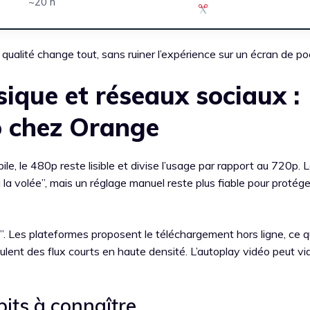
~20 h
 qualité change tout, sans ruiner l’expérience sur un écran de po
ique et réseaux sociaux :
o chez Orange
e, le 480p reste lisible et divise l’usage par rapport au 720p. 
la volée”, mais un réglage manuel reste plus fiable pour protég
e”. Les plateformes proposent le téléchargement hors ligne, ce q
mulent des flux courts en haute densité. L’autoplay vidéo peut vi
bits à connaître