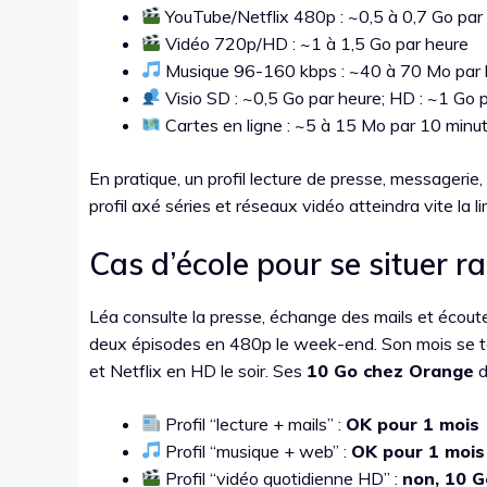
YouTube/Netflix 480p : ~0,5 à 0,7 Go par
Vidéo 720p/HD : ~1 à 1,5 Go par heure
Musique 96-160 kbps : ~40 à 70 Mo par 
Visio SD : ~0,5 Go par heure; HD : ~1 Go 
Cartes en ligne : ~5 à 15 Mo par 10 minu
En pratique, un profil lecture de presse, messagerie
profil axé séries et réseaux vidéo atteindra vite la l
Cas d’école pour se situer 
Léa consulte la presse, échange des mails et écoute 
deux épisodes en 480p le week-end. Son mois se ter
et Netflix en HD le soir. Ses
10 Go chez Orange
d
Profil “lecture + mails” :
OK pour 1 mois
Profil “musique + web” :
OK pour 1 mois
Profil “vidéo quotidienne HD” :
non, 10 G