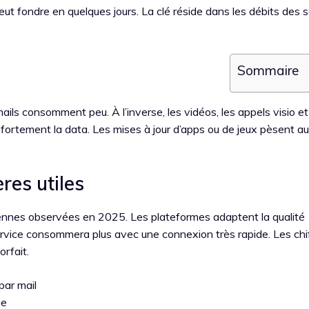
peut fondre en quelques jours. La clé réside dans les débits des 
Sommaire
mails consomment peu. À l’inverse, les vidéos, les appels visio et
fortement la data. Les mises à jour d’apps ou de jeux pèsent au
res utiles
ennes observées en 2025. Les plateformes adaptent la qualité
rvice consommera plus avec une connexion très rapide. Les chi
orfait.
par mail
ge