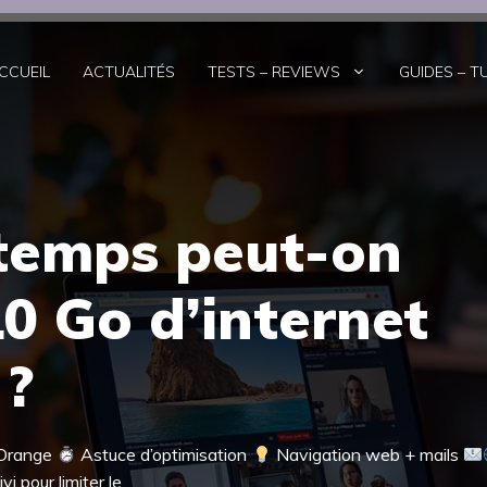
CCUEIL
ACTUALITÉS
TESTS – REVIEWS
GUIDES – T
temps peut-on
10 Go d’internet
 ?
 Orange
Astuce d’optimisation
Navigation web + mails
i pour limiter le