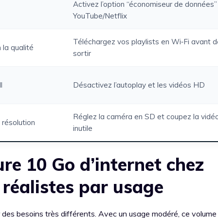
Activez l’option “économiseur de données”
YouTube/Netflix
Téléchargez vos playlists en Wi‑Fi avant d
 la qualité
sortir
l
Désactivez l’autoplay et les vidéos HD
Réglez la caméra en SD et coupez la vidéo
 résolution
inutile
e 10 Go d’internet chez
 réalistes par usage
 des besoins très différents. Avec un usage modéré, ce volume 