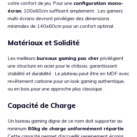
votre confort de jeu. Pour une
configuration mono-
écran
, 100x60cm suffisent amplement . Les gamers
multi-écrans devront privilégier des dimensions
minimales de 140x60cm pour un confort optimal .
Matériaux et Solidité
Les meilleurs
bureaux gaming pas cher
privilégient
une structure en acier pour le châssis, garantissant
stabilité et durabilité . Le plateau peut être en MDF avec
revêtement carbone pour un look gaming authentique,
ou en bois pour une approche plus classique .
Capacité de Charge
Un bureau gaming digne de ce nom doit supporter au
minimum
80kg de charge uniformément répartie
.
Cette capacité permet d’accueillir sereinement écrans,