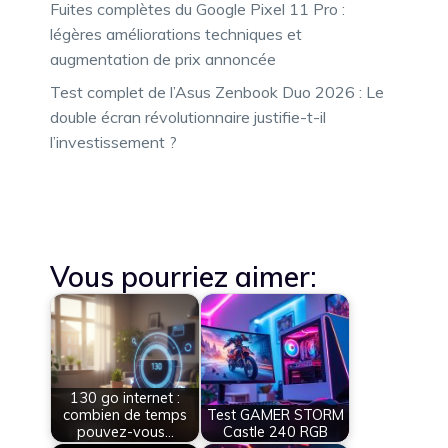
Fuites complètes du Google Pixel 11 Pro :
légères améliorations techniques et
augmentation de prix annoncée
Test complet de l’Asus Zenbook Duo 2026 : Le
double écran révolutionnaire justifie-t-il
l’investissement ?
Vous pourriez aimer:
130 go internet :
combien de temps
Test GAMER STORM
pouvez-vous…
Castle 240 RGB