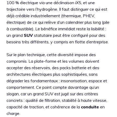
100 % électrique via une déclinaison iX5, et une
trajectoire vers l’hydrogène. Il faut distinguer ce qui est
déjà crédible industriellement (thermique, PHEV,
électrique) de ce qui relève d’un calendrier plus long (pile
à combustible). Le bénéfice immédiat reste la lisibilité :
un grand
SUV
statutaire peut être configuré pour des
besoins très différents, y compris en flotte d’entreprise.
Sur le plan technique, cette diversité impose des
compromis. La plate-forme et les volumes doivent
accepter des réservoirs, des packs batterie et des
architectures électriques plus sophistiquées, sans
dégrader les fondamentaux : insonorisation, espace et
comportement. Ce point compte davantage qu’un
slogan, car un grand SUV est jugé sur des critères
concrets : qualité de filtration, stabilité à haute vitesse,
capacité de traction, et cohérence de la
conduite
en
charge.