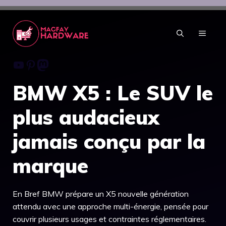
Aller
au
contenu
MENU
Youtube
Pinterest
Mastodon
BMW X5 : Le SUV le
plus audacieux
jamais conçu par la
marque
En Bref BMW prépare un X5 nouvelle génération
attendu avec une approche multi-énergie, pensée pour
couvrir plusieurs usages et contraintes réglementaires.