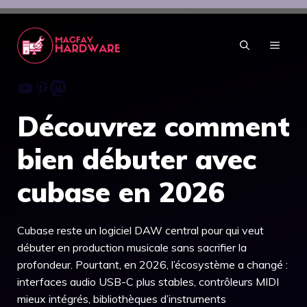
Aller
au
contenu
MENU
Youtube
Pinterest
Mastodon
Découvrez comment
bien débuter avec
cubase en 2026
Cubase reste un logiciel DAW central pour qui veut
débuter en production musicale sans sacrifier la
profondeur. Pourtant, en 2026, l’écosystème a changé :
interfaces audio USB-C plus stables, contrôleurs MIDI
mieux intégrés, bibliothèques d’instruments