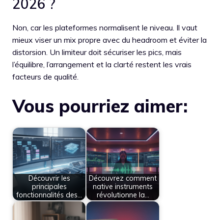
2026 ?
Non, car les plateformes normalisent le niveau. Il vaut
mieux viser un mix propre avec du headroom et éviter la
distorsion. Un limiteur doit sécuriser les pics, mais
l’équilibre, l’arrangement et la clarté restent les vrais
facteurs de qualité.
Vous pourriez aimer:
Découvrir les
Découvrez comment
principales
native instruments
fonctionnalités des…
révolutionne la…