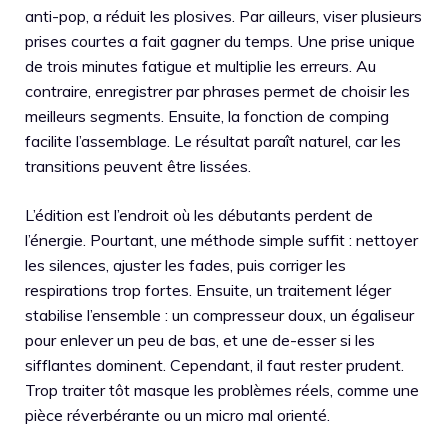
anti-pop, a réduit les plosives. Par ailleurs, viser plusieurs
prises courtes a fait gagner du temps. Une prise unique
de trois minutes fatigue et multiplie les erreurs. Au
contraire, enregistrer par phrases permet de choisir les
meilleurs segments. Ensuite, la fonction de comping
facilite l’assemblage. Le résultat paraît naturel, car les
transitions peuvent être lissées.
L’édition est l’endroit où les débutants perdent de
l’énergie. Pourtant, une méthode simple suffit : nettoyer
les silences, ajuster les fades, puis corriger les
respirations trop fortes. Ensuite, un traitement léger
stabilise l’ensemble : un compresseur doux, un égaliseur
pour enlever un peu de bas, et une de-esser si les
sifflantes dominent. Cependant, il faut rester prudent.
Trop traiter tôt masque les problèmes réels, comme une
pièce réverbérante ou un micro mal orienté.