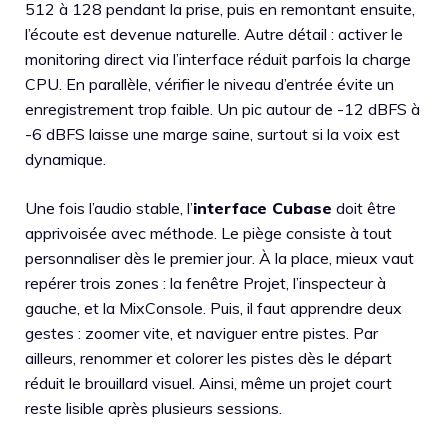
512 à 128 pendant la prise, puis en remontant ensuite,
l’écoute est devenue naturelle. Autre détail : activer le
monitoring direct via l’interface réduit parfois la charge
CPU. En parallèle, vérifier le niveau d’entrée évite un
enregistrement trop faible. Un pic autour de -12 dBFS à
-6 dBFS laisse une marge saine, surtout si la voix est
dynamique.
Une fois l’audio stable, l’
interface Cubase
doit être
apprivoisée avec méthode. Le piège consiste à tout
personnaliser dès le premier jour. À la place, mieux vaut
repérer trois zones : la fenêtre Projet, l’inspecteur à
gauche, et la MixConsole. Puis, il faut apprendre deux
gestes : zoomer vite, et naviguer entre pistes. Par
ailleurs, renommer et colorer les pistes dès le départ
réduit le brouillard visuel. Ainsi, même un projet court
reste lisible après plusieurs sessions.