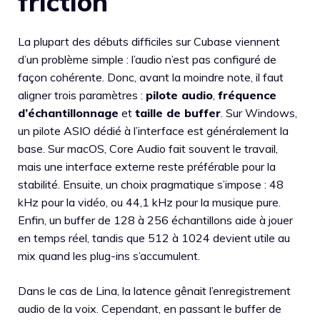
friction
La plupart des débuts difficiles sur Cubase viennent
d’un problème simple : l’audio n’est pas configuré de
façon cohérente. Donc, avant la moindre note, il faut
aligner trois paramètres :
pilote audio
,
fréquence
d’échantillonnage
et
taille de buffer
. Sur Windows,
un pilote ASIO dédié à l’interface est généralement la
base. Sur macOS, Core Audio fait souvent le travail,
mais une interface externe reste préférable pour la
stabilité. Ensuite, un choix pragmatique s’impose : 48
kHz pour la vidéo, ou 44,1 kHz pour la musique pure.
Enfin, un buffer de 128 à 256 échantillons aide à jouer
en temps réel, tandis que 512 à 1024 devient utile au
mix quand les plug-ins s’accumulent.
Dans le cas de Lina, la latence gênait l’enregistrement
audio de la voix. Cependant, en passant le buffer de