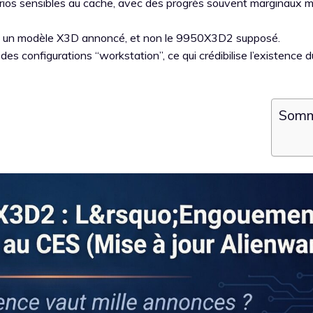
arios sensibles au cache, avec des progrès souvent marginaux m
t un modèle X3D annoncé, et non le 9950X3D2 supposé.
es configurations “workstation”, ce qui crédibilise l’existence d
Somm