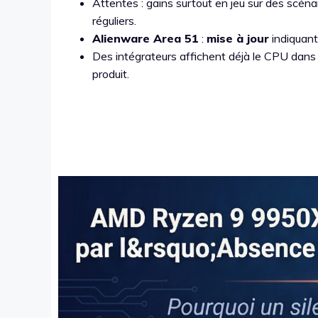
Attentes : gains surtout en jeu sur des scén
réguliers.
Alienware Area 51
:
mise à jour
indiquan
Des intégrateurs affichent déjà le CPU dans d
produit.