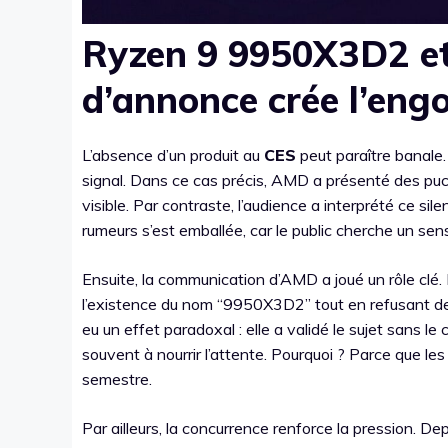
Ryzen 9 9950X3D2 et
d’annonce crée l’en
L’absence d’un produit au
CES
peut paraître banale. 
signal. Dans ce cas précis, AMD a présenté des puc
visible. Par contraste, l’audience a interprété ce s
rumeurs s’est emballée, car le public cherche un sens
Ensuite, la communication d’AMD a joué un rôle clé.
l’existence du nom “9950X3D2” tout en refusant de
eu un effet paradoxal : elle a validé le sujet sans l
souvent à nourrir l’attente. Pourquoi ? Parce que l
semestre.
Par ailleurs, la concurrence renforce la pression. De