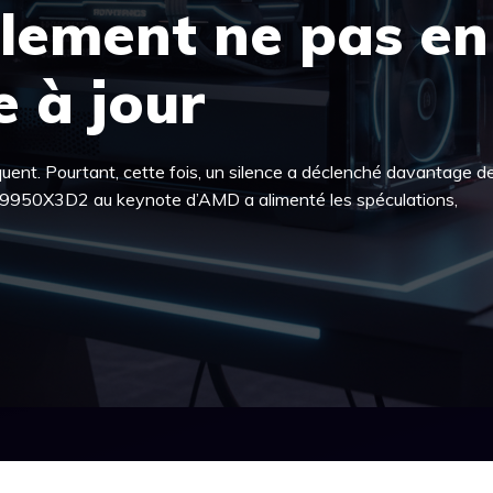
alement ne pas en
e à jour
ent. Pourtant, cette fois, un silence a déclenché davantage de
9 9950X3D2 au keynote d’AMD a alimenté les spéculations,