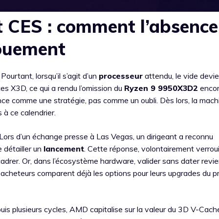
 CES : comment l’absence
gouement
Pourtant, lorsqu’il s’agit d’un
processeur
attendu, le vide devi
es X3D, ce qui a rendu l’omission du
Ryzen 9 9950X3D2
encor
ilence comme une stratégie, pas comme un oubli. Dès lors, la mach
 à ce calendrier.
 Lors d’un échange presse à Las Vegas, un dirigeant a reconnu
 détailler un
lancement
. Cette réponse, volontairement verrouil
e cadrer. Or, dans l’écosystème hardware, valider sans dater revi
es acheteurs comparent déjà les options pour leurs upgrades du p
puis plusieurs cycles, AMD capitalise sur la valeur du 3D V-Cache