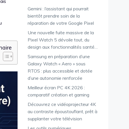
ais
Gemini : l’assistant qui pourrait
bientôt prendre soin de la
u
réparation de votre Google Pixel
Une nouvelle fuite massive de la
Pixel Watch 5 dévoile tout, du
design aux fonctionnalités santé…
aire
Samsung en préparation d’une
Galaxy Watch « Aero » sous
RTOS : plus accessible et dotée
d’une autonomie renforcée
Meilleur écran PC 4K 2026 :
comparatif création et gaming
Découvrez ce vidéoprojecteur 4K
au contraste époustouflant, prêt à
supplanter votre télévision
Les outils numériques