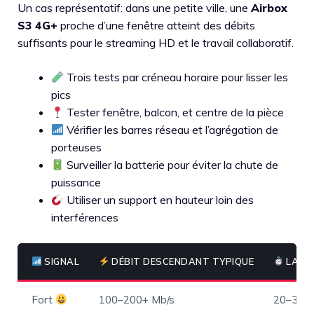
Un cas représentatif: dans une petite ville, une
Airbox
S3 4G+
proche d’une fenêtre atteint des débits
suffisants pour le streaming HD et le travail collaboratif.
Trois tests par créneau horaire pour lisser les
pics
Tester fenêtre, balcon, et centre de la pièce
Vérifier les barres réseau et l’agrégation de
porteuses
Surveiller la batterie pour éviter la chute de
puissance
Utiliser un support en hauteur loin des
interférences
SIGNAL
DÉBIT DESCENDANT TYPIQUE
LATEN
Fort
100–200+ Mb/s
20–35 