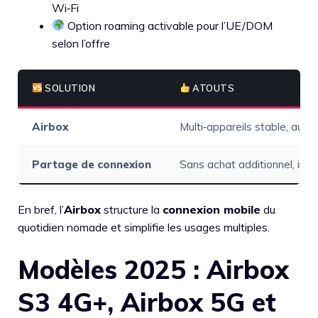
Wi‑Fi
Option roaming activable pour l’UE/DOM
selon l’offre
SOLUTION
ATOUTS
Airbox
Multi‑appareils stable, aut
Partage de connexion
Sans achat additionnel, im
En bref, l’
Airbox
structure la
connexion mobile
du
quotidien nomade et simplifie les usages multiples.
Modèles 2025 : Airbox
S3 4G+, Airbox 5G et