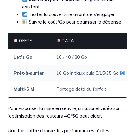
existant
Tester la couverture avant de s’engager
Suivre le coût/Go pour optimiser la dépense
OFFRE
DATA
Let’s Go
10 / 40 / 80 Go
Prêt‑à‑surfer
10 Go initiaux puis 5/15/35 Go
Multi‑SIM
Partage data du forfait
S
Pour visualiser la mise en œuvre, un tutoriel vidéo sur
l’optimisation des routeurs 4G/5G peut aider.
Une fois l’offre choisie, les performances réelles