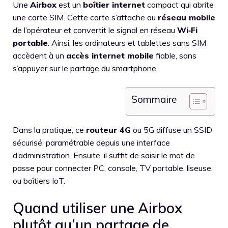
Une
Airbox
est un
boîtier internet
compact qui abrite
une carte SIM. Cette carte s’attache au
réseau mobile
de l’opérateur et convertit le signal en réseau
Wi‑Fi
portable
. Ainsi, les ordinateurs et tablettes sans SIM
accèdent à un
accès internet mobile
fiable, sans
s’appuyer sur le partage du smartphone.
Sommaire
Dans la pratique, ce
routeur 4G
ou 5G diffuse un SSID
sécurisé, paramétrable depuis une interface
d’administration. Ensuite, il suffit de saisir le mot de
passe pour connecter PC, console, TV portable, liseuse,
ou boîtiers IoT.
Quand utiliser une Airbox
plutôt qu’un partage de