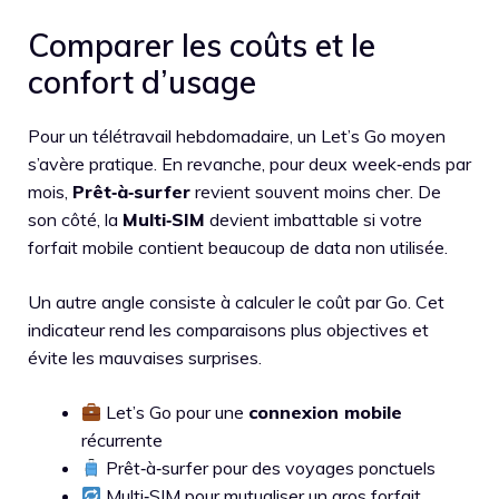
Comparer les coûts et le
confort d’usage
Pour un télétravail hebdomadaire, un Let’s Go moyen
s’avère pratique. En revanche, pour deux week‑ends par
mois,
Prêt‑à‑surfer
revient souvent moins cher. De
son côté, la
Multi‑SIM
devient imbattable si votre
forfait mobile contient beaucoup de data non utilisée.
Un autre angle consiste à calculer le coût par Go. Cet
indicateur rend les comparaisons plus objectives et
évite les mauvaises surprises.
Let’s Go pour une
connexion mobile
récurrente
Prêt‑à‑surfer pour des voyages ponctuels
Multi‑SIM pour mutualiser un gros forfait