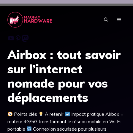
Aller
au
contenu
MENU
Youtube
Pinterest
Mastodon
Airbox : tout savoir
sur l’internet
nomade pour vos
déplacements
Points clés
À retenir
Impact pratique Airbox =
routeur 4G/5G transformant le réseau mobile en Wi‑Fi
portable
Connexion sécurisée pour plusieurs