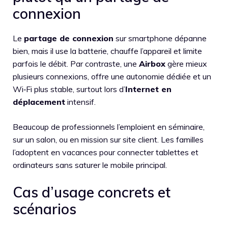
connexion
Le
partage de connexion
sur smartphone dépanne
bien, mais il use la batterie, chauffe l’appareil et limite
parfois le débit. Par contraste, une
Airbox
gère mieux
plusieurs connexions, offre une autonomie dédiée et un
Wi‑Fi plus stable, surtout lors d’
Internet en
déplacement
intensif.
Beaucoup de professionnels l’emploient en séminaire,
sur un salon, ou en mission sur site client. Les familles
l’adoptent en vacances pour connecter tablettes et
ordinateurs sans saturer le mobile principal.
Cas d’usage concrets et
scénarios