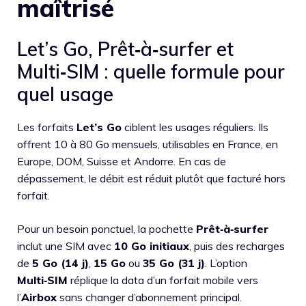
maîtrisé
Let’s Go, Prêt‑à‑surfer et
Multi‑SIM : quelle formule pour
quel usage
Les forfaits
Let’s Go
ciblent les usages réguliers. Ils
offrent 10 à 80 Go mensuels, utilisables en France, en
Europe, DOM, Suisse et Andorre. En cas de
dépassement, le débit est réduit plutôt que facturé hors
forfait.
Pour un besoin ponctuel, la pochette
Prêt‑à‑surfer
inclut une SIM avec
10 Go initiaux
, puis des recharges
de
5 Go (14 j)
,
15 Go
ou
35 Go (31 j)
. L’option
Multi‑SIM
réplique la data d’un forfait mobile vers
l’
Airbox
sans changer d’abonnement principal.