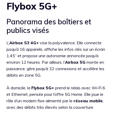
Flybox 5G+
Panorama des boîtiers et
publics visés
L’
Airbox S3 4G+
vise la polyvalence. Elle connecte
jusqu’à 16 appareils, affiche les infos clés sur un écran
1,45” et propose une autonomie annoncée jusqu’à
environ 12 heures. Par ailleurs, l’
Airbox 5G
monte en
puissance, gère jusqu’à 32 connexions et accélère les
débits en zone 5G.
À domicile, la
Flybox 5G+
prend le relais avec Wi‑Fi 6
et Ethernet, pensée pour l’offre 5G Home. Elle joue le
rôle d’un modem fixe alimenté par le
réseau mobile
,
avec des débits très élevés selon la couverture.