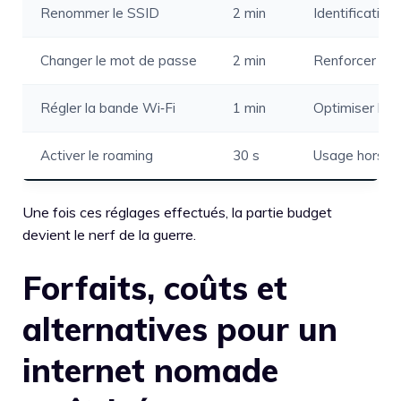
Renommer le SSID
2 min
Identification 
Changer le mot de passe
2 min
Renforcer la s
Régler la bande Wi‑Fi
1 min
Optimiser le d
Activer le roaming
30 s
Usage hors F
Une fois ces réglages effectués, la partie budget
devient le nerf de la guerre.
Forfaits, coûts et
alternatives pour un
internet nomade