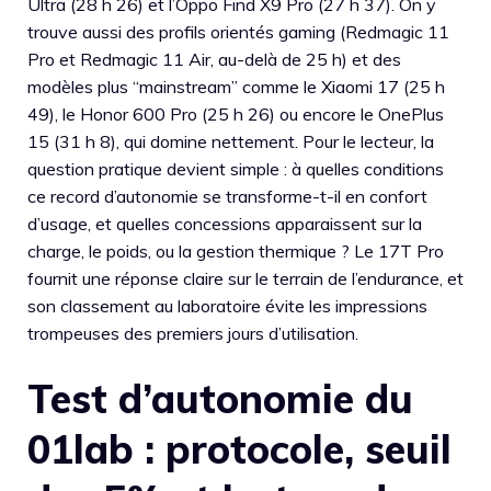
Ultra (28 h 26) et l’Oppo Find X9 Pro (27 h 37). On y
trouve aussi des profils orientés gaming (Redmagic 11
Pro et Redmagic 11 Air, au-delà de 25 h) et des
modèles plus “mainstream” comme le Xiaomi 17 (25 h
49), le Honor 600 Pro (25 h 26) ou encore le OnePlus
15 (31 h 8), qui domine nettement. Pour le lecteur, la
question pratique devient simple : à quelles conditions
ce record d’autonomie se transforme-t-il en confort
d’usage, et quelles concessions apparaissent sur la
charge, le poids, ou la gestion thermique ? Le 17T Pro
fournit une réponse claire sur le terrain de l’endurance, et
son classement au laboratoire évite les impressions
trompeuses des premiers jours d’utilisation.
Test d’autonomie du
01lab : protocole, seuil