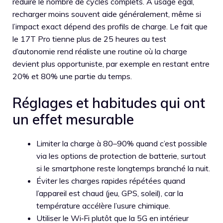
réduire le nombre de cycles complets. À usage égal,
recharger moins souvent aide généralement, même si
l’impact exact dépend des profils de charge. Le fait que
le 17T Pro tienne plus de 25 heures au test
d’autonomie rend réaliste une routine où la charge
devient plus opportuniste, par exemple en restant entre
20% et 80% une partie du temps.
Réglages et habitudes qui ont
un effet mesurable
Limiter la charge à 80–90% quand c’est possible
via les options de protection de batterie, surtout
si le smartphone reste longtemps branché la nuit.
Éviter les charges rapides répétées quand
l’appareil est chaud (jeu, GPS, soleil), car la
température accélère l’usure chimique.
Utiliser le Wi‑Fi plutôt que la 5G en intérieur