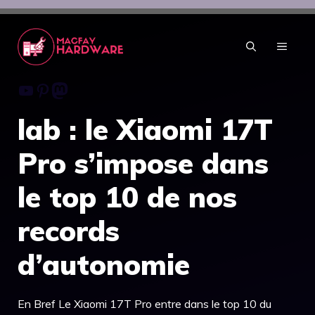
Aller
au
contenu
MENU
Youtube
Pinterest
Mastodon
lab : le Xiaomi 17T
Pro s’impose dans
le top 10 de nos
records
d’autonomie
En Bref Le Xiaomi 17T Pro entre dans le top 10 du