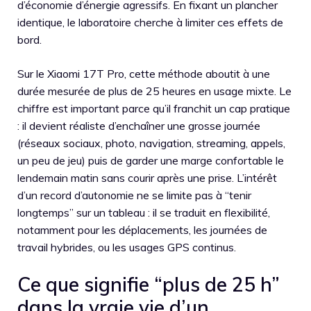
d’économie d’énergie agressifs. En fixant un plancher
identique, le laboratoire cherche à limiter ces effets de
bord.
Sur le Xiaomi 17T Pro, cette méthode aboutit à une
durée mesurée de plus de 25 heures en usage mixte. Le
chiffre est important parce qu’il franchit un cap pratique
: il devient réaliste d’enchaîner une grosse journée
(réseaux sociaux, photo, navigation, streaming, appels,
un peu de jeu) puis de garder une marge confortable le
lendemain matin sans courir après une prise. L’intérêt
d’un record d’autonomie ne se limite pas à “tenir
longtemps” sur un tableau : il se traduit en flexibilité,
notamment pour les déplacements, les journées de
travail hybrides, ou les usages GPS continus.
Ce que signifie “plus de 25 h”
dans la vraie vie d’un