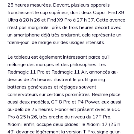
25 heures mesurées. Devant, plusieurs appareils
franchissent le cap supérieur, dont deux Oppo : Find X9
Ultra à 28 h 26 et Find X9 Pro à 27 h 37. Cette avance
n’est pas marginale : près de trois heures d’écart avec
un smartphone déjà très endurant, cela représente un
“demi-jour” de marge sur des usages intensifs.
Le tableau est également intéressant parce qu’il
mélange des marques et des philosophies. Les
Redmagic 11 Pro et Redmagic 11 Air, annoncés au-
dessus de 25 heures, illustrent le profil gaming :
batteries généreuses et réglages souvent
conservateurs sur certains paramètres. Realme place
aussi deux modèles, GT 8 Pro et P4 Power, eux aussi
au-delà de 25 heures. Honor est présent avec le 600
Pro à 25 h 26, très proche du niveau du 17T Pro.
Xiaomi, enfin, occupe deux places : le Xiaomi 17 (25 h
49) devance légèrement la version T Pro, signe qu’un