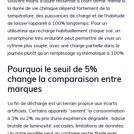
souvent moins d’usure ressentie à court terme, même si
la durée de vie chimique dépend fortement de la
température, des puissances de charge et de l’habitude
de laisser l’appareil à 100% longtemps. Pour un
utilisateur qui recharge habituellement chaque soir, un
smartphone très endurant peut permettre de viser un
rythme plus souple, avec une charge partielle dans la
journée plutôt qu’un remplissage systématique à 100%.
Pourquoi le seuil de 5%
change la comparaison entre
marques
La fin de décharge est un terrain propice aux écarts
artificiels. Certains appareils “serrent” la consommation
à 3% ou 2%, au prix d’une expérience dégradée : baisse
brutale de luminosité, saccades, limitations de données.
Un autre modèle peut au contraire rester fluide mais