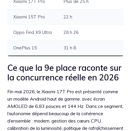
Xiaomi 17T Pro
Plus de 25 h
Xiaomi 15T Pro
22 h
Oppo Find X9 Ultra
28 h 26
OnePlus 15
31 h 8
Ce que la 9e place raconte sur
la concurrence réelle en 2026
Fin mai 2026, le Xiaomi 17T Pro est présenté comme
un modèle Android haut de gamme, avec écran
AMOLED de 6,83 pouces et 144 Hz. Dans ce segment,
l’autonomie dépend beaucoup de la cohérence
d’ensemble : modem, gestion des cœurs CPU,
calibration de la luminosité, politique de rafraîchissement