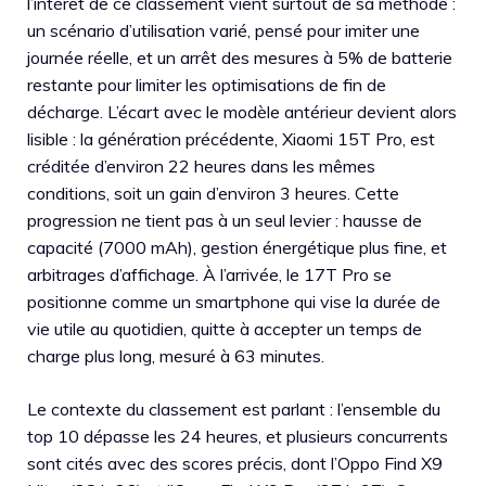
l’intérêt de ce classement vient surtout de sa méthode :
un scénario d’utilisation varié, pensé pour imiter une
journée réelle, et un arrêt des mesures à 5% de batterie
restante pour limiter les optimisations de fin de
décharge. L’écart avec le modèle antérieur devient alors
lisible : la génération précédente, Xiaomi 15T Pro, est
créditée d’environ 22 heures dans les mêmes
conditions, soit un gain d’environ 3 heures. Cette
progression ne tient pas à un seul levier : hausse de
capacité (7000 mAh), gestion énergétique plus fine, et
arbitrages d’affichage. À l’arrivée, le 17T Pro se
positionne comme un smartphone qui vise la durée de
vie utile au quotidien, quitte à accepter un temps de
charge plus long, mesuré à 63 minutes.
Le contexte du classement est parlant : l’ensemble du
top 10 dépasse les 24 heures, et plusieurs concurrents
sont cités avec des scores précis, dont l’Oppo Find X9