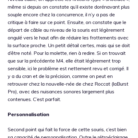
même si depuis on constate qu’il existe dorénavant plus
souple encore chez la concurrence, il n’y a pas de
critique à faire sur ce point. Ensuite, on constate que le
départ de câble au niveau de la souris est légèrement
ongulé vers le haut afin de réduire les frottements avec
la surface proche. Un petit détail certes, mais qui se doit
d’être noté. Pour la molette, rien à redire. Si on trouvait
que sur la précédente M4, elle était légèrement trop
sensible, ici le problème est nettement revu et corrigé. Il
y a du cran et de la précision, comme on peut en
retrouver chez la nouvelle-née de chez Roccat (laBurst
Pro), avec des nuisances sonores largement plus
contenues. C’est parfait.
Personnalisation
Second point qui fait la force de cette souris, c’est bien
sa capacité de personnalisation. Outre le rétroéclairage