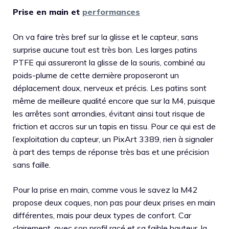
Prise en main et
performances
On va faire très bref sur la glisse et le capteur, sans
surprise aucune tout est très bon. Les larges patins
PTFE qui assureront la glisse de la souris, combiné au
poids-plume de cette dernière proposeront un
déplacement doux, nerveux et précis. Les patins sont
même de meilleure qualité encore que sur la M4, puisque
les arrêtes sont arrondies, évitant ainsi tout risque de
friction et accros sur un tapis en tissu. Pour ce qui est de
l’exploitation du capteur, un PixArt 3389, rien à signaler
à part des temps de réponse très bas et une précision
sans faille.
Pour la prise en main, comme vous le savez la M42
propose deux coques, non pas pour deux prises en main
différentes, mais pour deux types de confort. Car
clairement, avec son profil racé et sa faible hauteur, la