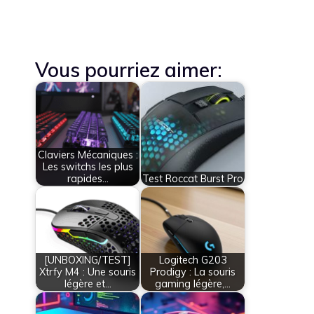
Vous pourriez aimer:
Claviers Mécaniques :
Les switchs les plus
rapides…
Test Roccat Burst Pro
[UNBOXING/TEST]
Logitech G203
Xtrfy M4 : Une souris
Prodigy : La souris
légère et…
gaming légère,…