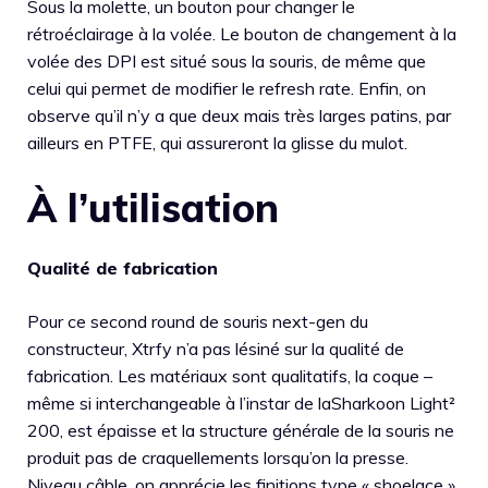
Sous la molette, un bouton pour changer le
rétroéclairage à la volée. Le bouton de changement à la
volée des DPI est situé sous la souris, de même que
celui qui permet de modifier le refresh rate. Enfin, on
observe qu’il n’y a que deux mais très larges patins, par
ailleurs en PTFE, qui assureront la glisse du mulot.
À l’utilisation
Qualité de fabrication
Pour ce second round de souris next-gen du
constructeur, Xtrfy n’a pas lésiné sur la qualité de
fabrication. Les matériaux sont qualitatifs, la coque –
même si interchangeable à l’instar de laSharkoon Light²
200, est épaisse et la structure générale de la souris ne
produit pas de craquellements lorsqu’on la presse.
Niveau câble, on apprécie les finitions type « shoelace »,