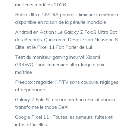
meilleurs modèles 2026
Rubin Ultra : NVIDIA pourrait diminuer la mémoire
disponible en raison de la pénurie mondiale
Android en Action : Le Galaxy Z Fold8 Ultra Bat
des Records, Qualcomm Dévoile son Nouveau 8
Elite, et le Pixel 11 Fait Parler de Lui
Test du moniteur gaming incurvé Xiaomi
G34WQi : une immersion ultra-large à prix
maîtrisé
Freebox : regarder l’IPTV sans coupure, réglages
et dépannage
Galaxy Z Fold 8 : une innovation révolutionnaire
transforme le mode DeX
Google Pixel 11 : Toutes les rumeurs, fuites et
infos officielles