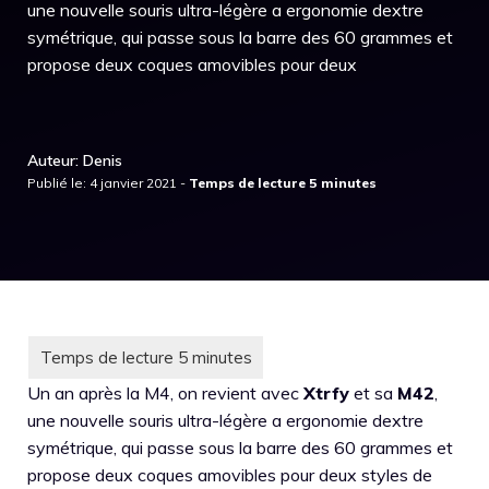
une nouvelle souris ultra-légère a ergonomie dextre
symétrique, qui passe sous la barre des 60 grammes et
propose deux coques amovibles pour deux
Auteur: Denis
Publié le: 4 janvier 2021 -
Un an après la M4, on revient avec
Xtrfy
et sa
M42
,
une nouvelle souris ultra-légère a ergonomie dextre
symétrique, qui passe sous la barre des 60 grammes et
propose deux coques amovibles pour deux styles de