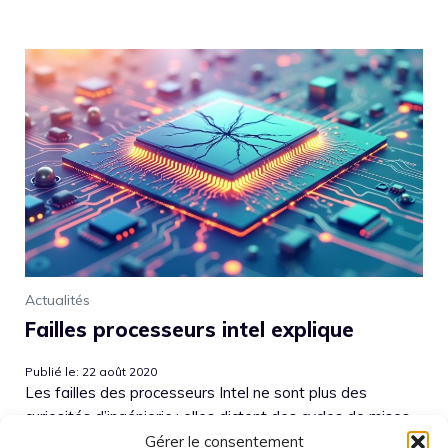
Actualités
Failles processeurs intel explique
Publié le: 22 août 2020
Les failles des processeurs Intel ne sont plus des
curiosités d’ingénierie : elles dictent des cycles de mises
à jour, bousculent les feuilles de route des DSI et
Gérer le consentement