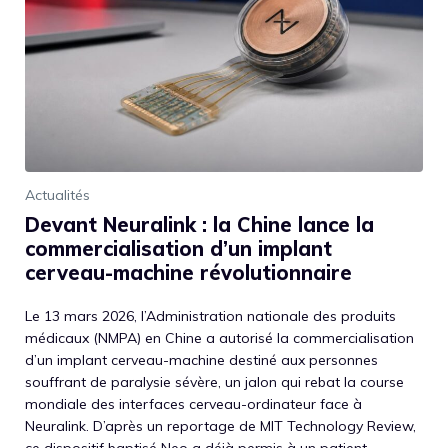
Actualités
Devant Neuralink : la Chine lance la
commercialisation d’un implant
cerveau-machine révolutionnaire
Le 13 mars 2026, l’Administration nationale des produits
médicaux (NMPA) en Chine a autorisé la commercialisation
d’un implant cerveau-machine destiné aux personnes
souffrant de paralysie sévère, un jalon qui rebat la course
mondiale des interfaces cerveau-ordinateur face à
Neuralink. D’après un reportage de MIT Technology Review,
ce dispositif baptisé Neo a déjà permis à un patient