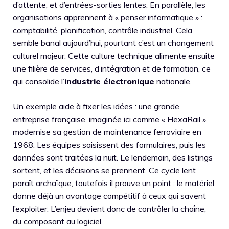
d’attente, et d’entrées-sorties lentes. En parallèle, les
organisations apprennent à « penser informatique » :
comptabilité, planification, contrôle industriel. Cela
semble banal aujourd’hui, pourtant c’est un changement
culturel majeur. Cette culture technique alimente ensuite
une filière de services, d’intégration et de formation, ce
qui consolide l’
industrie électronique
nationale.
Un exemple aide à fixer les idées : une grande
entreprise française, imaginée ici comme « HexaRail »,
modernise sa gestion de maintenance ferroviaire en
1968. Les équipes saisissent des formulaires, puis les
données sont traitées la nuit. Le lendemain, des listings
sortent, et les décisions se prennent. Ce cycle lent
paraît archaïque, toutefois il prouve un point : le matériel
donne déjà un avantage compétitif à ceux qui savent
l’exploiter. L’enjeu devient donc de contrôler la chaîne,
du composant au logiciel.