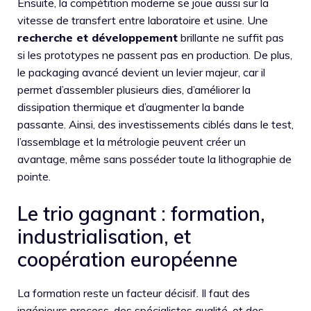
Ensuite, la compétition moderne se joue aussi sur la
vitesse de transfert entre laboratoire et usine. Une
recherche et développement
brillante ne suffit pas
si les prototypes ne passent pas en production. De plus,
le packaging avancé devient un levier majeur, car il
permet d’assembler plusieurs dies, d’améliorer la
dissipation thermique et d’augmenter la bande
passante. Ainsi, des investissements ciblés dans le test,
l’assemblage et la métrologie peuvent créer un
avantage, même sans posséder toute la lithographie de
pointe.
Le trio gagnant : formation,
industrialisation, et
coopération européenne
La formation reste un facteur décisif. Il faut des
ingénieurs process, des spécialistes qualité, et des