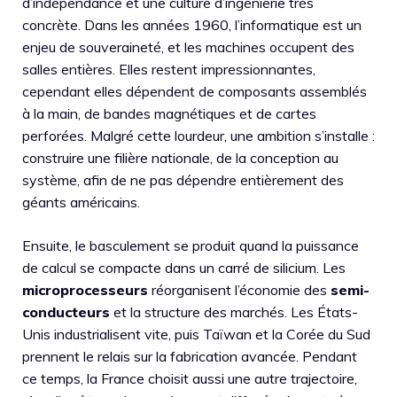
d’indépendance et une culture d’ingénierie très
concrète. Dans les années 1960, l’informatique est un
enjeu de souveraineté, et les machines occupent des
salles entières. Elles restent impressionnantes,
cependant elles dépendent de composants assemblés
à la main, de bandes magnétiques et de cartes
perforées. Malgré cette lourdeur, une ambition s’installe :
construire une filière nationale, de la conception au
système, afin de ne pas dépendre entièrement des
géants américains.
Ensuite, le basculement se produit quand la puissance
de calcul se compacte dans un carré de silicium. Les
microprocesseurs
réorganisent l’économie des
semi-
conducteurs
et la structure des marchés. Les États-
Unis industrialisent vite, puis Taïwan et la Corée du Sud
prennent le relais sur la fabrication avancée. Pendant
ce temps, la France choisit aussi une autre trajectoire,