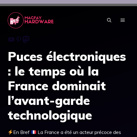
Aller
au
contenu
MENU
Youtube
Pinterest
Mastodon
Puces électroniques
: le temps où la
France dominait
l’avant-garde
technologique
En Bref
La France a été un acteur précoce des