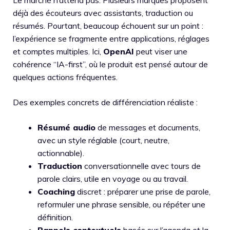
Le marché n’attend pas. Plusieurs marques proposent
déjà des écouteurs avec assistants, traduction ou
résumés. Pourtant, beaucoup échouent sur un point :
l’expérience se fragmente entre applications, réglages
et comptes multiples. Ici,
OpenAI
peut viser une
cohérence “IA-first”, où le produit est pensé autour de
quelques actions fréquentes.
Des exemples concrets de différenciation réaliste :
Résumé audio
de messages et documents,
avec un style réglable (court, neutre,
actionnable).
Traduction
conversationnelle avec tours de
parole clairs, utile en voyage ou au travail.
Coaching
discret : préparer une prise de parole,
reformuler une phrase sensible, ou répéter une
définition.