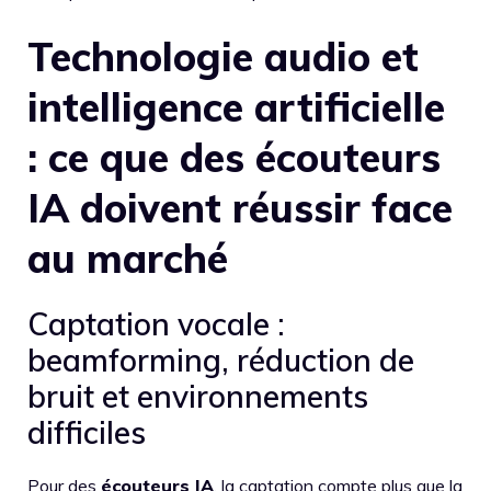
Technologie audio et
intelligence artificielle
: ce que des écouteurs
IA doivent réussir face
au marché
Captation vocale :
beamforming, réduction de
bruit et environnements
difficiles
Pour des
écouteurs IA
, la captation compte plus que la