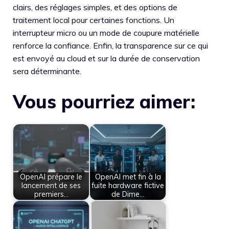
clairs, des réglages simples, et des options de
traitement local pour certaines fonctions. Un
interrupteur micro ou un mode de coupure matérielle
renforce la confiance. Enfin, la transparence sur ce qui
est envoyé au cloud et sur la durée de conservation
sera déterminante.
Vous pourriez aimer:
OpenAI prépare le
OpenAI met fin à la
lancement de ses
fuite hardware fictive
premiers…
de Dime…