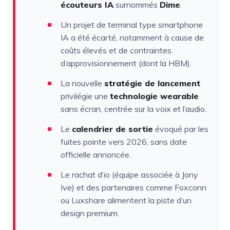
écouteurs IA
surnommés
Dime
.
Un projet de terminal type smartphone
IA a été écarté, notamment à cause de
coûts élevés et de contraintes
d’approvisionnement (dont la HBM).
La nouvelle
stratégie de lancement
privilégie une
technologie wearable
sans écran, centrée sur la voix et l’audio.
Le
calendrier de sortie
évoqué par les
fuites pointe vers 2026, sans date
officielle annoncée.
Le rachat d’io (équipe associée à Jony
Ive) et des partenaires comme Foxconn
ou Luxshare alimentent la piste d’un
design premium.