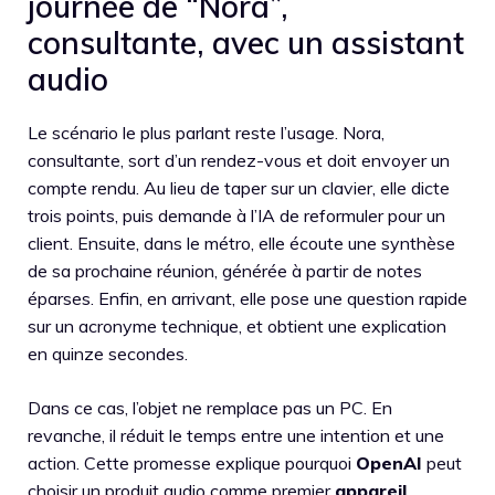
journée de “Nora”,
consultante, avec un assistant
audio
Le scénario le plus parlant reste l’usage. Nora,
consultante, sort d’un rendez-vous et doit envoyer un
compte rendu. Au lieu de taper sur un clavier, elle dicte
trois points, puis demande à l’IA de reformuler pour un
client. Ensuite, dans le métro, elle écoute une synthèse
de sa prochaine réunion, générée à partir de notes
éparses. Enfin, en arrivant, elle pose une question rapide
sur un acronyme technique, et obtient une explication
en quinze secondes.
Dans ce cas, l’objet ne remplace pas un PC. En
revanche, il réduit le temps entre une intention et une
action. Cette promesse explique pourquoi
OpenAI
peut
choisir un produit audio comme premier
appareil