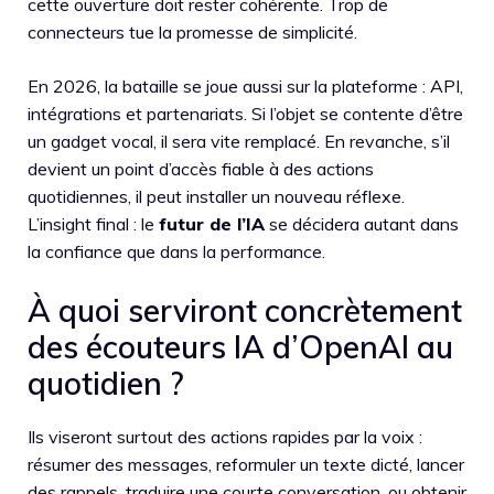
cette ouverture doit rester cohérente. Trop de
connecteurs tue la promesse de simplicité.
En 2026, la bataille se joue aussi sur la plateforme : API,
intégrations et partenariats. Si l’objet se contente d’être
un gadget vocal, il sera vite remplacé. En revanche, s’il
devient un point d’accès fiable à des actions
quotidiennes, il peut installer un nouveau réflexe.
L’insight final : le
futur de l’IA
se décidera autant dans
la confiance que dans la performance.
À quoi serviront concrètement
des écouteurs IA d’OpenAI au
quotidien ?
Ils viseront surtout des actions rapides par la voix :
résumer des messages, reformuler un texte dicté, lancer
des rappels, traduire une courte conversation, ou obtenir