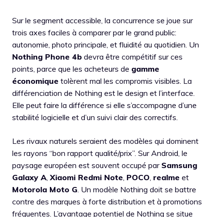
Sur le segment accessible, la concurrence se joue sur
trois axes faciles à comparer par le grand public:
autonomie, photo principale, et fluidité au quotidien. Un
Nothing Phone 4b
devra être compétitif sur ces
points, parce que les acheteurs de
gamme
économique
tolèrent mal les compromis visibles. La
différenciation de Nothing est le design et l’interface.
Elle peut faire la différence si elle s’accompagne d’une
stabilité logicielle et d’un suivi clair des correctifs.
Les rivaux naturels seraient des modèles qui dominent
les rayons “bon rapport qualité/prix”. Sur Android, le
paysage européen est souvent occupé par
Samsung
Galaxy A
,
Xiaomi Redmi Note
,
POCO
,
realme
et
Motorola Moto G
. Un modèle Nothing doit se battre
contre des marques à forte distribution et à promotions
fréquentes. L’avantage potentiel de Nothing se situe