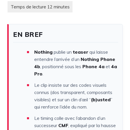
EN BREF
Nothing
publie un
teaser
qui laisse
entendre l’arrivée d’un
Nothing Phone
4b
, positionné sous les
Phone 4a
et
4a
Pro
.
Le clip insiste sur des codes visuels
connus (dos transparent, composants
visibles) et sur un clin d’œil “
(b)usted
”
qui renforce l’idée du nom.
Le timing colle avec l’abandon d’un
successeur
CMF
, expliqué par la hausse