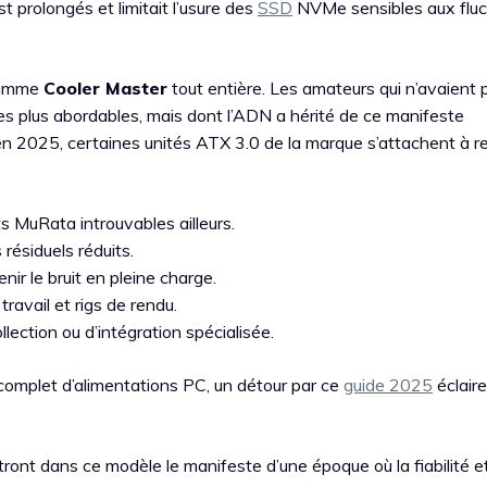
st prolongés et limitait l’usure des
SSD
NVMe sensibles aux fluc
gamme
Cooler Master
tout entière. Les amateurs qui n’avaient 
ies plus abordables, mais dont l’ADN a hérité de ce manifeste
s, en 2025, certaines unités ATX 3.0 de la marque s’attachent à r
MuRata introuvables ailleurs.
 résiduels réduits.
nir le bruit en pleine charge.
travail et rigs de rendu.
llection ou d’intégration spécialisée.
complet d’alimentations PC, un détour par ce
guide 2025
éclaire
ront dans ce modèle le manifeste d’une époque où la fiabilité et