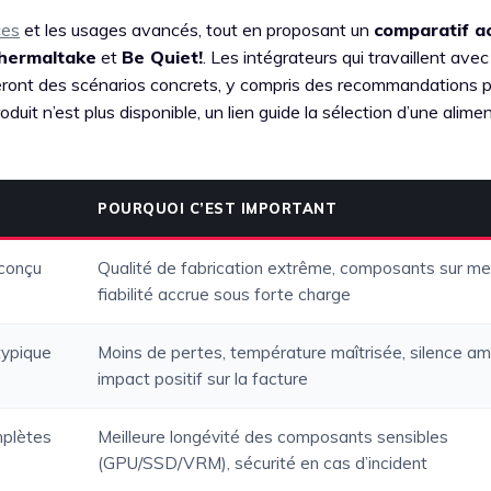
ces
et les usages avancés, tout en proposant un
comparatif a
hermaltake
et
Be Quiet!
. Les intégrateurs qui travaillent ave
ront des scénarios concrets, y compris des recommandations p
oduit n’est plus disponible, un lien guide la sélection d’une alime
POURQUOI C’EST IMPORTANT
conçu
Qualité de fabrication extrême, composants sur me
fiabilité accrue sous forte charge
typique
Moins de pertes, température maîtrisée, silence amé
impact positif sur la facture
mplètes
Meilleure longévité des composants sensibles
(GPU/SSD/VRM), sécurité en cas d’incident