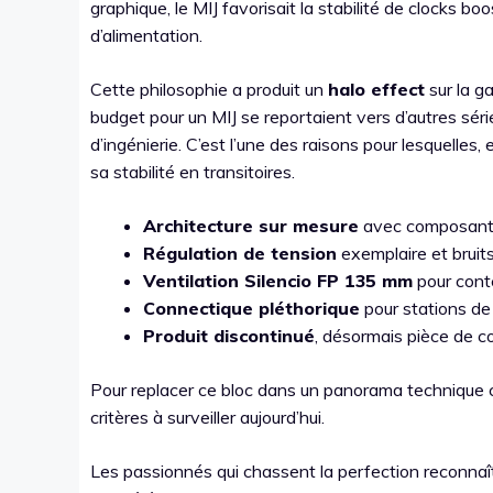
graphique, le MIJ favorisait la stabilité de clocks boo
d’alimentation.
Cette philosophie a produit un
halo effect
sur la 
budget pour un MIJ se reportaient vers d’autres sér
d’ingénierie. C’est l’une des raisons pour lesquelle
sa stabilité en transitoires.
Architecture sur mesure
avec composants 
Régulation de tension
exemplaire et bruits
Ventilation Silencio FP 135 mm
pour conte
Connectique pléthorique
pour stations de 
Produit discontinué
, désormais pièce de co
Pour replacer ce bloc dans un panorama technique 
critères à surveiller aujourd’hui.
Les passionnés qui chassent la perfection reconnaît