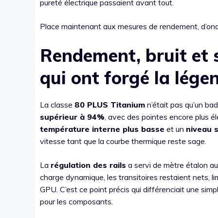
pureté électrique passaient avant tout.
Place maintenant aux mesures de rendement, d’ondul
Rendement, bruit et s
qui ont forgé la lége
La classe
80 PLUS Titanium
n’était pas qu’un bad
supérieur à 94%
, avec des pointes encore plus él
température interne plus basse
et un
niveau 
vitesse tant que la courbe thermique reste sage.
La
régulation des rails
a servi de mètre étalon a
charge dynamique, les transitoires restaient nets, l
GPU. C’est ce point précis qui différenciait une sim
pour les composants.