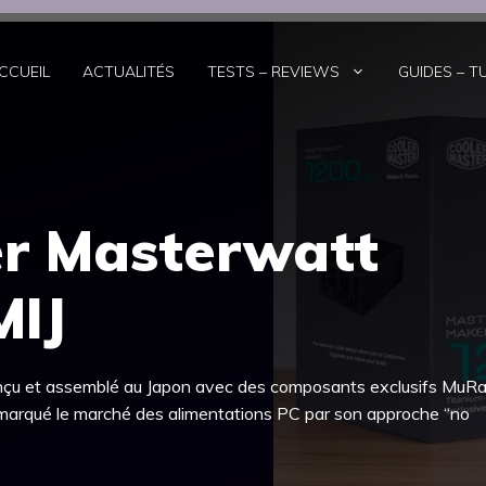
CCUEIL
ACTUALITÉS
TESTS – REVIEWS
GUIDES – T
er Masterwatt
MIJ
onçu et assemblé au Japon avec des composants exclusifs MuRat
arqué le marché des alimentations PC par son approche “no