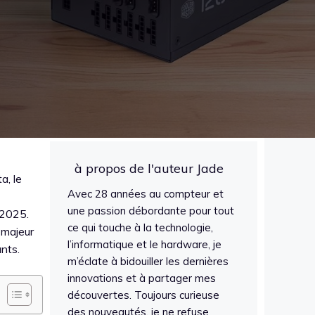
à propos de l'auteur Jade
a, le
Avec 28 années au compteur et
une passion débordante pour tout
 2025.
ce qui touche à la technologie,
 majeur
l’informatique et le hardware, je
nts.
m’éclate à bidouiller les dernières
innovations et à partager mes
découvertes. Toujours curieuse
des nouveautés, je ne refuse