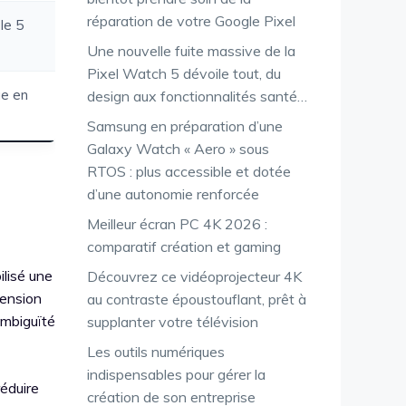
réparation de votre Google Pixel
Ie 5
Une nouvelle fuite massive de la
Pixel Watch 5 dévoile tout, du
ue en
design aux fonctionnalités santé…
Samsung en préparation d’une
Galaxy Watch « Aero » sous
RTOS : plus accessible et dotée
d’une autonomie renforcée
Meilleur écran PC 4K 2026 :
comparatif création et gaming
lisé une
Découvrez ce vidéoprojecteur 4K
tension
au contraste époustouflant, prêt à
ambiguïté
supplanter votre télévision
Les outils numériques
indispensables pour gérer la
réduire
création de son entreprise