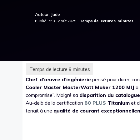
Auteur: Jade
Publié le: 31 août 2025 -
Chef-d’œuvre d’ingénierie
pensé pour durer, co
Cooler Master MasterWatt Maker 1200 MIJ
a 
compromise”. Malgré sa
disparition du catalogue
Au-delà de la certification
80 PLUS
Titanium
et d
tenait à une
qualité de courant exceptionnelle