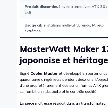
Produit discontinué
avec alternatives ATX 3.0 /
2×6
Usage cible
: stations multi-GPU, rendu, IA, jeux
extrêmes
MasterWatt Maker 12
japonaise et héritag
Signé
Cooler Master
et développé en partenariat
quarantaine d’ingénieurs pendant deux ans. L’objecti
d’une propreté rarement vue sur un format ATX gra
sur l’ambition industrielle et le contrôle qualité.
La pièce maîtresse résidait dans un transformateur