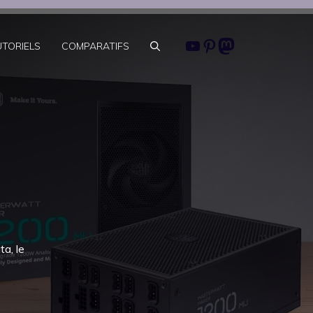
Youtube
Pinterest
Mastodon
UTORIELS
COMPARATIFS
a, le