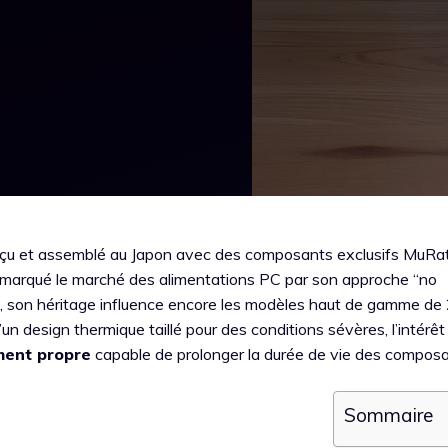
nçu et assemblé au Japon avec des composants exclusifs MuRat
marqué le marché des alimentations PC par son approche “no
, son héritage influence encore les modèles haut de gamme de
’un design thermique taillé pour des conditions sévères, l’intérêt
ment propre
capable de prolonger la durée de vie des composa
Sommaire