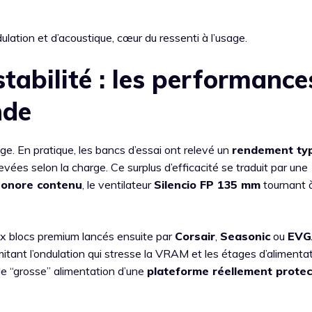
ation et d’acoustique, cœur du ressenti à l’usage.
tabilité : les performance
nde
ge. En pratique, les bancs d’essai ont relevé un
rendement ty
evées selon la charge. Ce surplus d’efficacité se traduit par une
sonore contenu
, le ventilateur
Silencio FP 135 mm
tournant à
ux blocs premium lancés ensuite par
Corsair
,
Seasonic
ou
EVG
imitant l’ondulation qui stresse la VRAM et les étages d’alimenta
ple “grosse” alimentation d’une
plateforme réellement protec