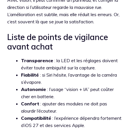
direction si l’utilisateur regarde la mauvaise rue.
L’amélioration est subtile, mais elle réduit les erreurs. Or,
c’est souvent là que se joue la satisfaction.
Liste de points de vigilance
avant achat
Transparence
: la LED et les réglages doivent
éviter toute ambiguïté sur la capture.
Fiabilité
: si Siri hésite, l’avantage de la caméra
s’évapore.
Autonomie
: l’usage “vision + IA” peut coûter
cher en batterie.
Confort
: ajouter des modules ne doit pas
alourdir l’écouteur.
Compatibilité
: l’expérience dépendra fortement
d’iOS 27 et des services Apple.