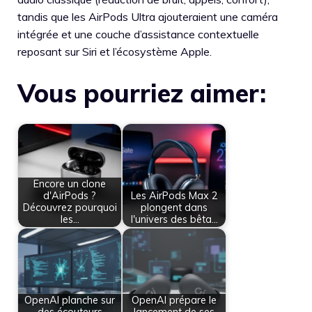
tandis que les AirPods Ultra ajouteraient une caméra
intégrée et une couche d’assistance contextuelle
reposant sur Siri et l’écosystème Apple.
Vous pourriez aimer:
Encore un clone
d'AirPods ?
Les AirPods Max 2
Découvrez pourquoi
plongent dans
les…
l'univers des bêta…
OpenAI planche sur
OpenAI prépare le