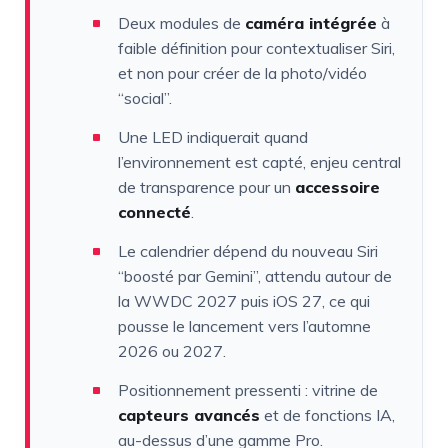
Deux modules de
caméra intégrée
à
faible définition pour contextualiser Siri,
et non pour créer de la photo/vidéo
“social”.
Une LED indiquerait quand
l’environnement est capté, enjeu central
de transparence pour un
accessoire
connecté
.
Le calendrier dépend du nouveau Siri
“boosté par Gemini”, attendu autour de
la WWDC 2027 puis iOS 27, ce qui
pousse le lancement vers l’automne
2026 ou 2027.
Positionnement pressenti : vitrine de
capteurs avancés
et de fonctions IA,
au-dessus d’une gamme Pro.