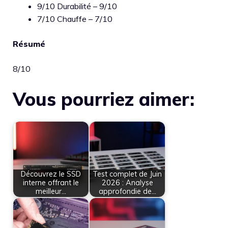
9/10 Durabilité – 9/10
7/10 Chauffe – 7/10
Résumé
8/10
Vous pourriez aimer:
Découvrez le SSD
Test complet de Juin
interne offrant le
2026 : Analyse
meilleur…
approfondie de…