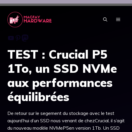
Aller
au
contenu
MENU
Youtube
Pinterest
Mastodon
TEST : Crucial P5
1To, un SSD NVMe
aux performances
équilibrées
De retour sur le segement du stockage avec le test
aujourd’hui d’un SSD nous venant de chezCrucial, il s’agit
du nouveau modèle NVMeP5en version 1Tb. Un SSD