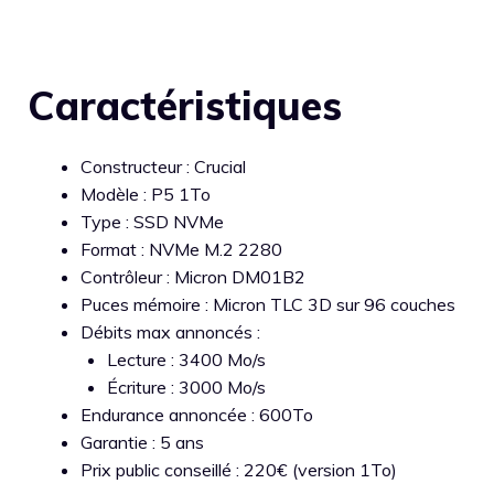
Caractéristiques
Constructeur : Crucial
Modèle : P5 1To
Type : SSD NVMe
Format : NVMe M.2 2280
Contrôleur : Micron DM01B2
Puces mémoire : Micron TLC 3D sur 96 couches
Débits max annoncés :
Lecture : 3400 Mo/s
Écriture : 3000 Mo/s
Endurance annoncée : 600To
Garantie : 5 ans
Prix public conseillé : 220€ (version 1To)