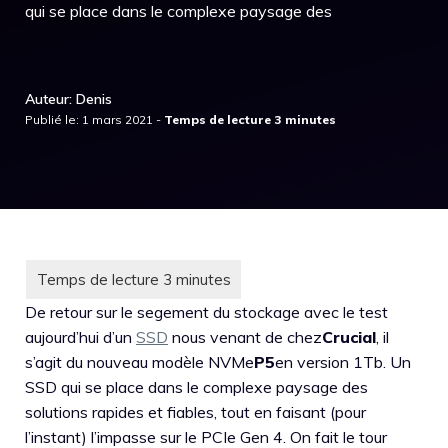
qui se place dans le complexe paysage des
Auteur: Denis
Publié le: 1 mars 2021 -
De retour sur le segement du stockage avec le test
aujourd’hui d’un
SSD
nous venant de chez
Crucial
, il
s’agit du nouveau modèle NVMe
P5
en version 1Tb. Un
SSD qui se place dans le complexe paysage des
solutions rapides et fiables, tout en faisant (pour
l’instant) l’impasse sur le PCIe Gen 4. On fait le tour