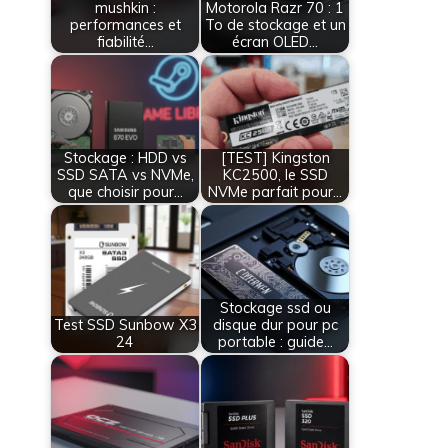
mushkin :
Motorola Razr 70 : 1
performances et
To de stockage et un
fiabilité…
écran OLED…
Stockage : HDD vs
[TEST] Kingston
SSD SATA vs NVMe,
KC2500, le SSD
que choisir pour…
NVMe parfait pour…
Stockage ssd ou
Test SSD Sunbow X3
disque dur pour pc
24
portable : guide…