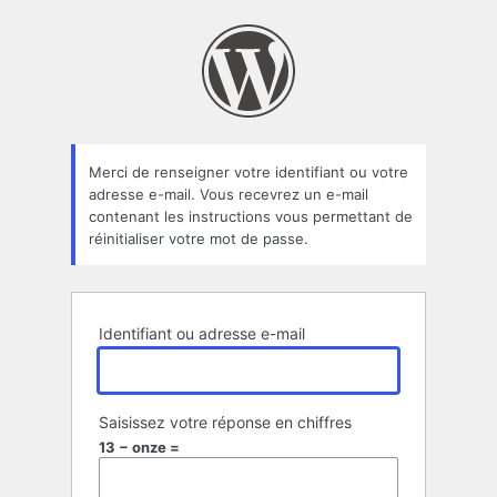
Mot
de
passe
oublié
Merci de renseigner votre identifiant ou votre
adresse e-mail. Vous recevrez un e-mail
contenant les instructions vous permettant de
réinitialiser votre mot de passe.
Identifiant ou adresse e-mail
Saisissez votre réponse en chiffres
13 − onze =